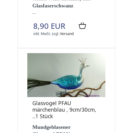
Glasfaserschwanz
...
8,90 EUR
inkl. MwSt.
zzgl.
Versand
Glasvogel PFAU
märchenblau , 9cm/30cm,
..1 Stück
Mundgeblasener