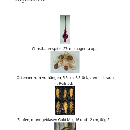
Christbaumspitze 27cm, magenta opal
Ostereier zum Aufhängen, 5,5 cm, 8 Stück, creme - braun
, Reißlack
Zapfen, mundgeblasen Gold Mix, 16 und 12 cm, 6tlg Set