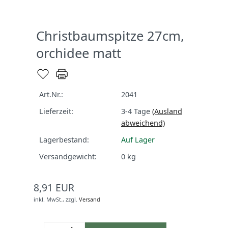
Christbaumspitze 27cm,
orchidee matt
Art.Nr.:
2041
Lieferzeit:
3-4 Tage
(Ausland
abweichend)
Lagerbestand:
Auf Lager
Versandgewicht:
0
kg
8,91 EUR
inkl. MwSt.,
zzgl.
Versand