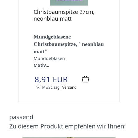
Christbaumspitze 27cm,
neonblau matt
Mundgeblasene
Christbaumspitze, "neonblau
matt"
Mundgeblasen
Motiv...
8,91 EUR
inkl. MwSt.
zzgl.
Versand
passend
Zu diesem Produkt empfehlen wir Ihnen: