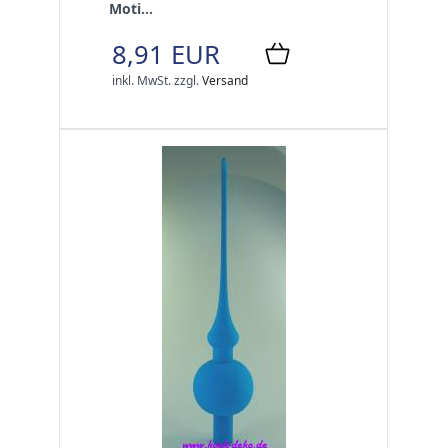
Moti...
8,91 EUR
inkl. MwSt.
zzgl.
Versand