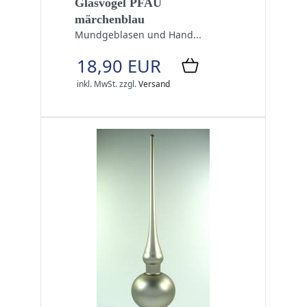
Glasvogel PFAU
märchenblau
Mundgeblasen und Hand...
18,90 EUR
inkl. MwSt.
zzgl.
Versand