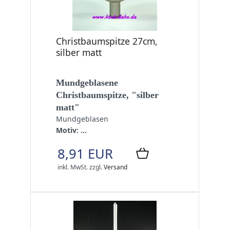
Christbaumspitze 27cm,
silber matt
Mundgeblasene
Christbaumspitze, "silber
matt"
Mundgeblasen
Motiv: ...
8,91 EUR
inkl. MwSt.
zzgl.
Versand