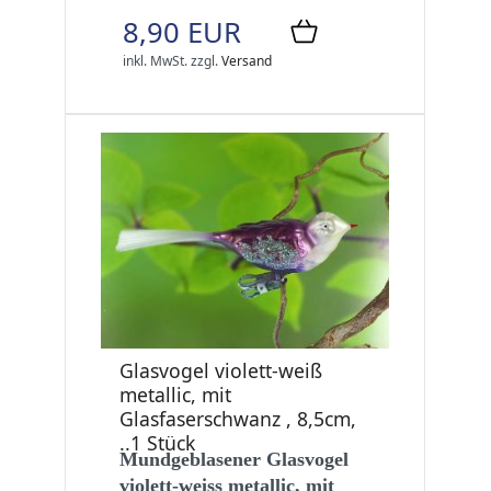
8,90 EUR
inkl. MwSt.
zzgl.
Versand
Glasvogel violett-weiß
metallic, mit
Glasfaserschwanz , 8,5cm,
..1 Stück
Mundgeblasener Glasvogel
violett-weiss metallic, mit