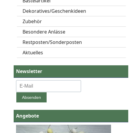
Bastelartikel
Dekoratives/Geschenkideen
Zubehör
Besondere Anlässe
Restposten/Sonderposten
Aktuelles
Newsletter
Angebote