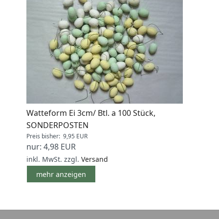
Watteform Ei 3cm/ Btl. a 100 Stück,
SONDERPOSTEN
Preis bisher: 9,95 EUR
nur: 4,98 EUR
inkl. MwSt.
zzgl.
Versand
mehr anzeigen