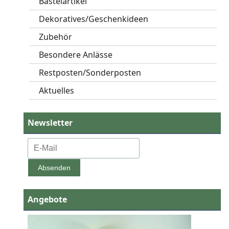
Bastelartikel
Dekoratives/Geschenkideen
Zubehör
Besondere Anlässe
Restposten/Sonderposten
Aktuelles
Newsletter
Angebote