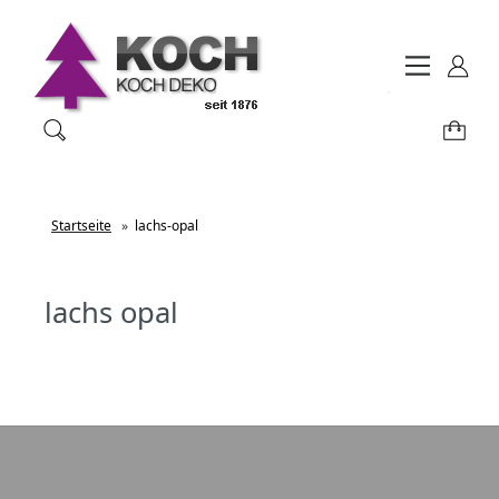
Startseite
»
lachs-opal
lachs opal