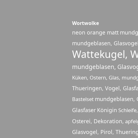
Wortwolke
neon orange matt
mundg
mundgeblasen, Glasvogel,
Wattekugel, W
mundgeblasen, Glasvoge
Küken, Ostern, Glas, mund
Thueringen, Vogel, Glasf
mundgeblasen, G
Bastelset
Glasfaser
Königin
Schleife
Osterei, Dekoration,
apfel
Glasvogel, Pirol, Thuerin