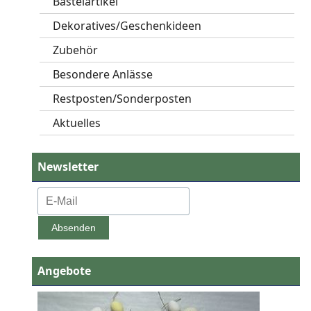
Bastelartikel
Dekoratives/Geschenkideen
Zubehör
Besondere Anlässe
Restposten/Sonderposten
Aktuelles
Newsletter
Angebote