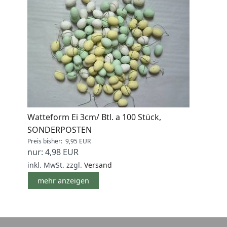
Watteform Ei 3cm/ Btl. a 100 Stück,
SONDERPOSTEN
Preis bisher: 9,95 EUR
nur: 4,98 EUR
inkl. MwSt.
zzgl.
Versand
mehr anzeigen